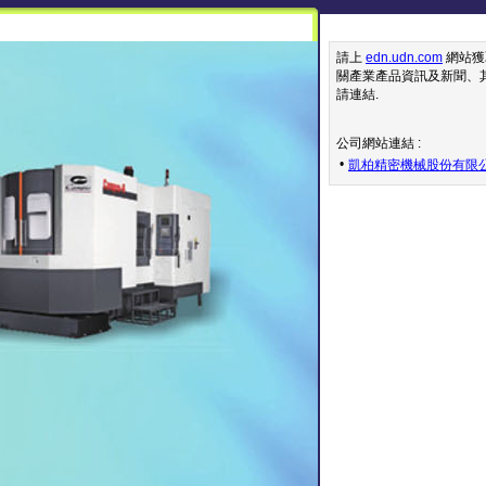
請上
edn.udn.com
網站獲
關產業產品資訊及新聞、
請連結
.
公司網站連結 :
•
凱柏精密機械股份有限