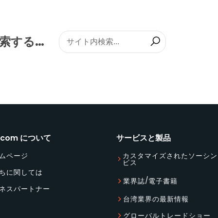
索する…
S.com について
サービスと製品
ムページ
カスタマイズされたソーシン
ビス
ちに関しては
/
業界誌
電子書籍
ネスパートナー
台湾業界の最新情報
グローバルトレードショー