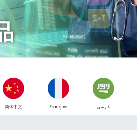
品
Français
فارسی
tiếng việt