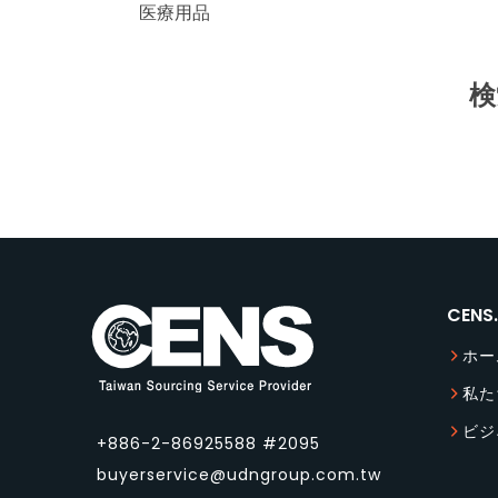
医療用品
検
CEN
ホー
私た
ビジ
+886-2-86925588 #2095
buyerservice@udngroup.com.tw