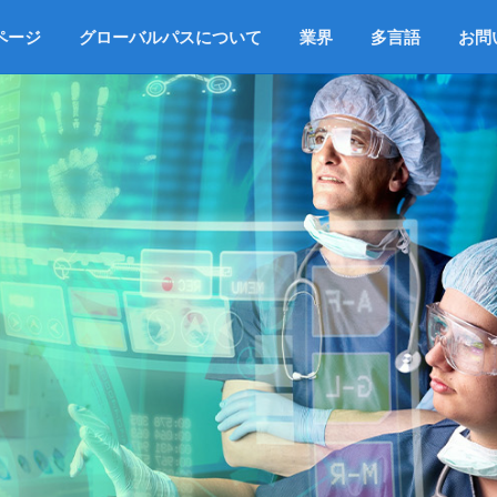
ページ
グローバルパスについて
業界
多言語
お問