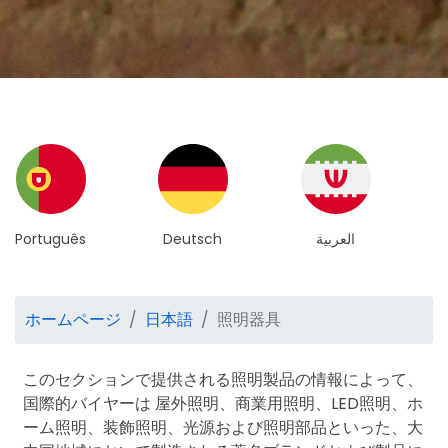
Deutsch
العربية
简体中文
ホームページ
日本語
照明器具
このセクションで提供される照明製品の情報によって、
国際的バイヤーは 屋外照明、商業用照明、LED照明、ホ
ーム照明、装飾照明、光源および照明部品といった、大