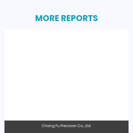
MORE REPORTS
Chang Fu Precision Co., Ltd.