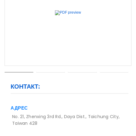
Previous
Next
КОНТАКТ:
АДРЕС
No. 21, Zhenxing 3rd Rd., Daya Dist., Taichung City,
Taiwan 428