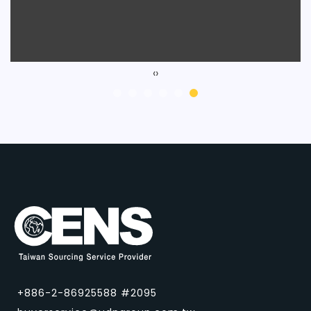
‹
›
+886-2-86925588 #2095